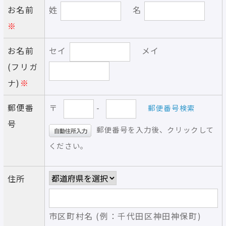
お名前
姓
名
※
お名前
セイ
メイ
(フリガ
ナ)
※
郵便番
〒
-
郵便番号検索
号
郵便番号を入力後、クリックして
ください。
住所
市区町村名 (例：千代田区神田神保町)