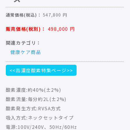
通常価格(税込)：
547,800
円
販売価格(税別)：
498,000
円
関連カテゴリ：
健康ケア商品
<<高濃度酸素特集ページ>>
酸素濃度:約40%(±2%)
酸素流量:毎分約2L(±2%)
酸素発生方式:RVSA方式
吸入方式:ネックセットタイプ
電源:100V/240V、50Hz/60Hz