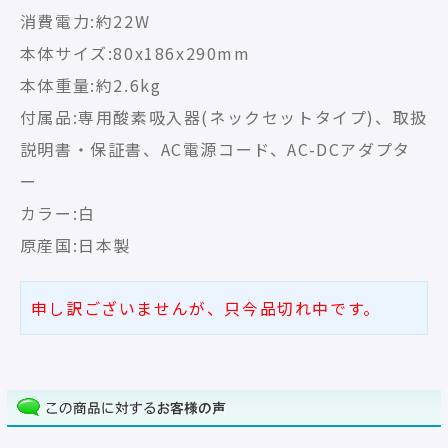
消費電力:約22W
本体サイズ:80x186x290mm
本体重量:約2.6kg
付属品:専用酸素吸入器(ネックセットタイプ)、取扱
説明書・保証書、AC電源コード、AC-DCアダプタ
ー
カラー:白
原産国:日本製
申し訳ございませんが、只今品切れ中です。