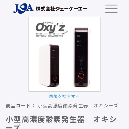
画像を拡大する
商品コード：
小型高濃度酸素発生器 オキシーズ
小型高濃度酸素発生器 オキシ
ーズ